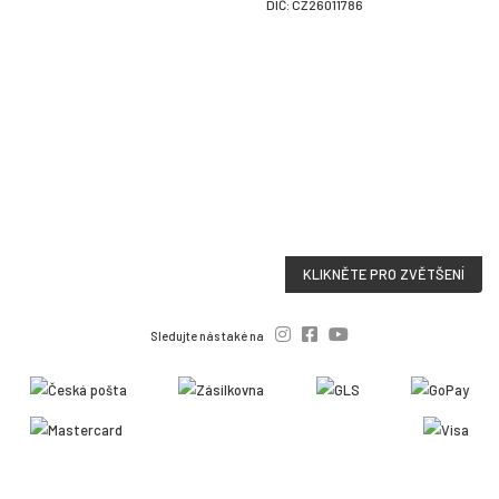
DIČ: CZ26011786
KLIKNĚTE PRO ZVĚTŠENÍ
Sledujte nás také na