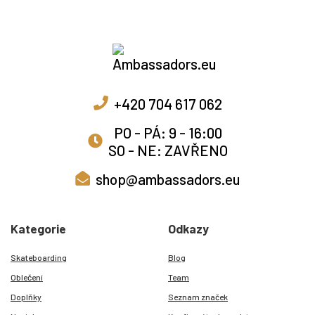
+420 704 617 062
PO - PÁ: 9 - 16:00
SO - NE: ZAVŘENO
shop@ambassadors.eu
Kategorie
Odkazy
Skateboarding
Blog
Oblečení
Team
Doplňky
Seznam značek