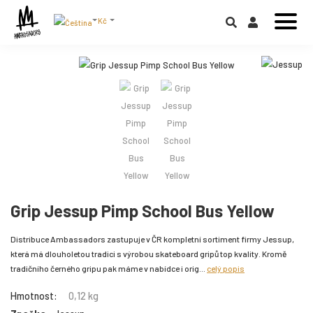
Kč
Grip Jessup Pimp School Bus Yellow
Distribuce Ambassadors zastupuje v ČR kompletní sortiment firmy Jessup,
která má dlouholetou tradici s výrobou skateboard gripů top kvality. Kromě
tradičního černého gripu pak máme v nabídce i orig...
celý popis
Hmotnost:
0,12 kg