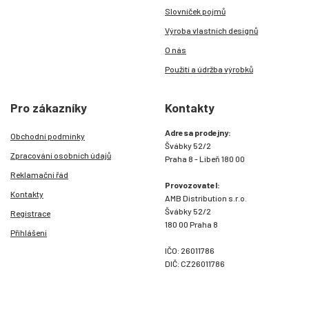
Slovníček pojmů
Výroba vlastních designů
O nás
Použití a údržba výrobků
Pro zákazníky
Kontakty
Adresa prodejny:
Obchodní podmínky
Švábky 52/2
Zpracování osobních údajů
Praha 8 - Libeň 180 00
Reklamační řád
Provozovatel:
Kontakty
AMB Distribution s.r.o.
Švábky 52/2
Registrace
180 00 Praha 8
Přihlášení
IČO: 26011786
DIČ: CZ26011786