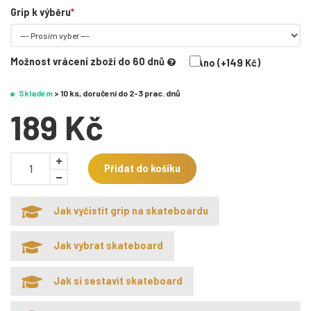
Grip k výběru
Možnost vrácení zboží do 60 dnů
Ano (+149 Kč)
Skladem
> 10 ks, doručení do 2-3 prac. dnů
189 Kč
Přidat do košíku
Jak vyčistit grip na skateboardu
Jak vybrat skateboard
Jak si sestavit skateboard